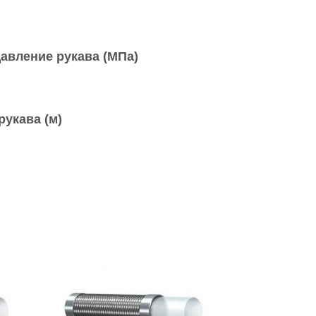
давление рукава (МПа)
рукава (м)