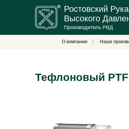
Ростовский Рука
Высокого Давле
Производитель РВД
О компании
Наше произв
Тефлоновый PTFE