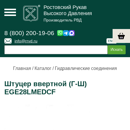
Ростовский Рукав
Высокого Давления
Производитель РВД
8 (800) 200-19-06
info@rrvd.ru
ENG
РУС
Главная
/
Каталог
/
Гидравлические соединения
Штуцер ввертной (Г-Ш)
EGE28LMEDCF