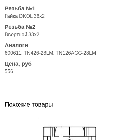
Резьба №1
Гайка DKOL 36x2
Резьба №2
Ввертной 33x2
Аналоги
600611, TN426-28LM, TN126AGG-28LM
Цена, руб
556
Похожие товары