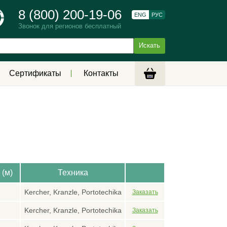
8 (800) 200-19-06
ENG
РУС
Звонок для регионов бесплатный
Сертификаты
Контакты
 (м)
Техника
Kercher, Kranzle, Portotechika
Kercher, Kranzle, Portotechika