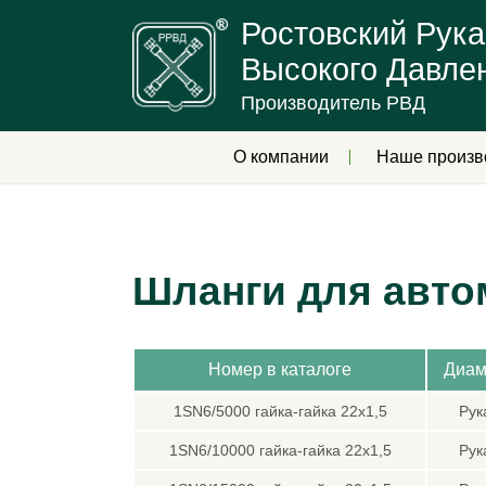
Ростовский Рука
Высокого Давле
Производитель РВД
О компании
Наше произв
Шланги для авто
Номер в каталоге
Диам
1SN6/5000 гайка-гайка 22х1,5
Рук
1SN6/10000 гайка-гайка 22х1,5
Рук