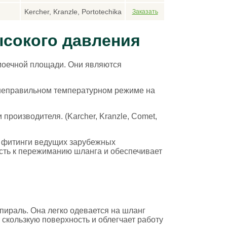
Kercher, Kranzle, Portotechika
ысокого давления
 моечной площади. Они являются
и неправильном температурном режиме на
роизводителя. (Karcher, Kranzle, Comet,
и фитинги ведущих зарубежных
сть к пережиманию шланга и обеспечивает
ираль. Она легко одевается на шланг
скользкую поверхность и облегчает работу