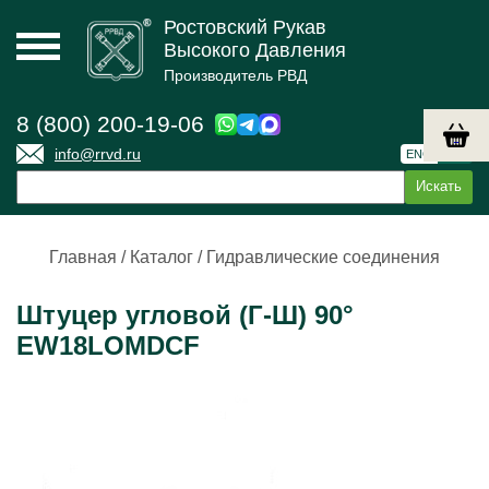
Ростовский Рукав
Высокого Давления
Производитель РВД
8 (800) 200-19-06
info@rrvd.ru
ENG
РУС
Главная
/
Каталог
/
Гидравлические соединения
Штуцер угловой (Г-Ш) 90°
EW18LOMDCF