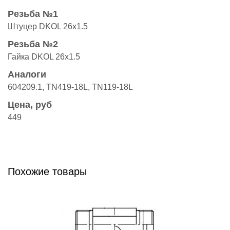
Резьба №1
Штуцер DKOL 26x1.5
Резьба №2
Гайка DKOL 26x1.5
Аналоги
604209.1, TN419-18L, TN119-18L
Цена, руб
449
Похожие товары