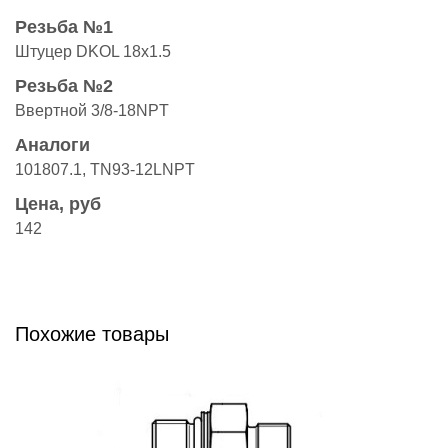
Резьба №1
Штуцер DKOL 18x1.5
Резьба №2
Ввертной 3/8-18NPT
Аналоги
101807.1, TN93-12LNPT
Цена, руб
142
Похожие товары