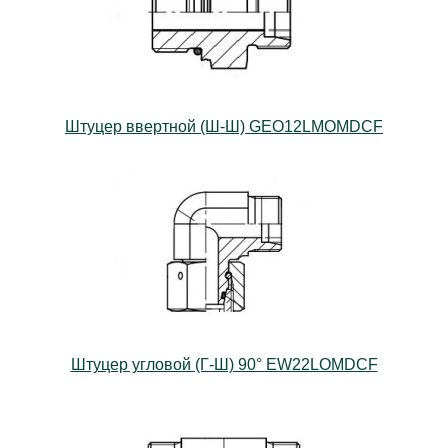
Штуцер ввертной (Ш-Ш) GEO12LMOMDCF
Штуцер угловой (Г-Ш) 90° EW22LOMDCF