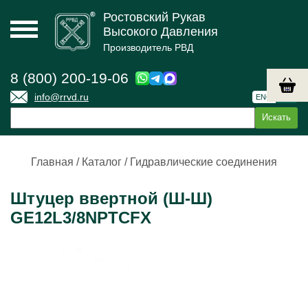
Ростовский Рукав
Высокого Давления
Производитель РВД
8 (800) 200-19-06
info@rrvd.ru
ENG
РУС
Главная
/
Каталог
/
Гидравлические соединения
Штуцер ввертной (Ш-Ш)
GE12L3/8NPTCFX