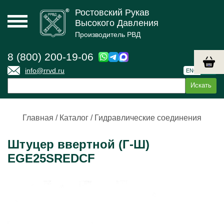
Ростовский Рукав
Высокого Давления
Производитель РВД
8 (800) 200-19-06
info@rrvd.ru
ENG
РУС
Главная
/
Каталог
/
Гидравлические соединения
Штуцер ввертной (Г-Ш)
EGE25SREDCF