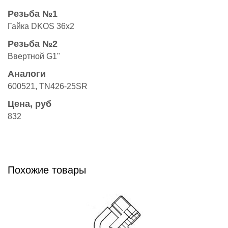
Резьба №1
Гайка DKOS 36x2
Резьба №2
Ввертной G1"
Аналоги
600521, TN426-25SR
Цена, руб
832
Похожие товары