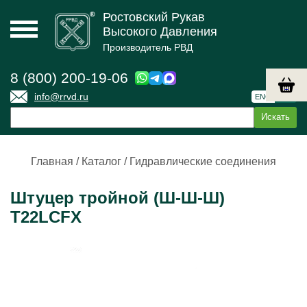
Ростовский Рукав
Высокого Давления
Производитель РВД
8 (800) 200-19-06
info@rrvd.ru
ENG
РУС
Главная
/
Каталог
/
Гидравлические соединения
Штуцер тройной (Ш-Ш-Ш)
T22LCFX