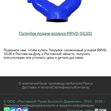
Патрубок подачи воздуха RRVD-SG331
Позвоните нам, чтобы купить Патрубок силиконовый угловой RRVD-
SG36 в Ростове-на-Дону и Ростовской области, получить
консультацию или уточнить цены и детали доставки.
О компании
Наше производство
Каталог
Поиск
Доставка и оплата
Сертификаты
Контакты
© ООО «Ростовский Рукав Высокого Давления», 2010 - 2026 г.
Политика конфиденциальности и защиты информации
Создание сайта: