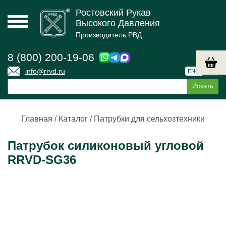
Ростовский Рукав
Высокого Давления
Производитель РВД
8 (800) 200-19-06
info@rrvd.ru
ENG
РУС
Главная
/
Каталог
/
Патрубки для сельхозтехники
Патрубок силиконовый угловой
RRVD-SG36