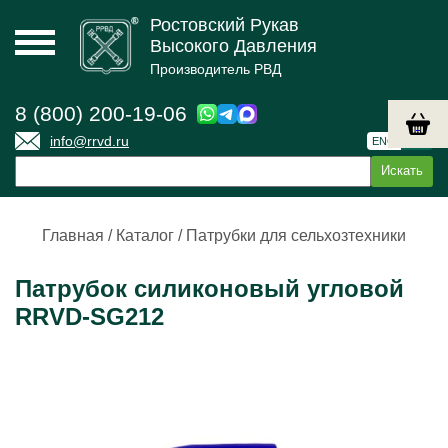
Ростовский Рукав
Высокого Давления
Производитель РВД
8 (800) 200-19-06
info@rrvd.ru
ENG
РУС
Главная
/
Каталог
/
Патрубки для сельхозтехники
Патрубок силиконовый угловой
RRVD-SG212