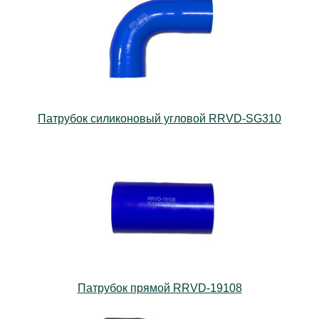
Патрубок силиконовый угловой RRVD-SG310
Патрубок прямой RRVD-19108