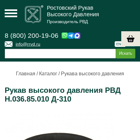
Ростовский Рукав
Высокого Давления
Производитель РВД
8 (800) 200-19-06
info@rrvd.ru
ENG
РУС
Главная
/
Каталог
/
Рукава высокого давления
Рукав высокого давления РВД
Н.036.85.010 Д-310