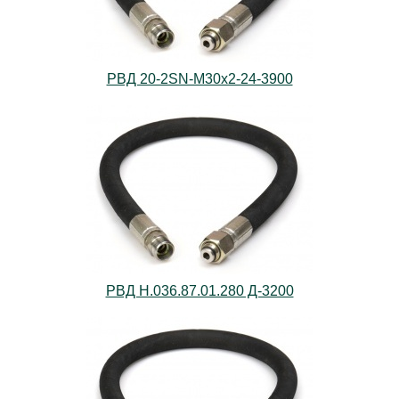
РВД 20-2SN-M30х2-24-3900
РВД Н.036.87.01.280 Д-3200