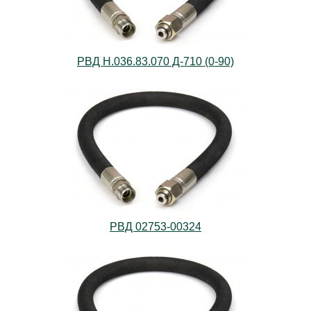
РВД Н.036.83.070 Д-710 (0-90)
РВД 02753-00324