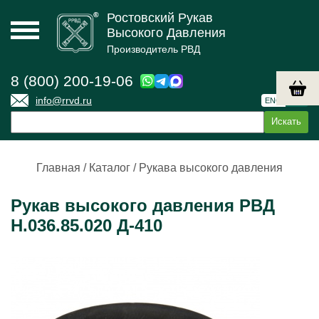
Ростовский Рукав
Высокого Давления
Производитель РВД
8 (800) 200-19-06
info@rrvd.ru
ENG
РУС
Главная
/
Каталог
/
Рукава высокого давления
Рукав высокого давления РВД
Н.036.85.020 Д-410