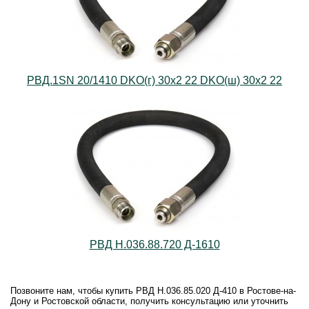
РВД.1SN 20/1410 DKO(г) 30х2 22 DKO(ш) 30х2 22
РВД Н.036.88.720 Д-1610
Позвоните нам, чтобы купить РВД Н.036.85.020 Д-410 в Ростове-на-
Дону и Ростовской области, получить консультацию или уточнить