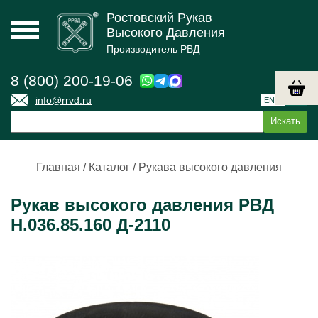
Ростовский Рукав
Высокого Давления
Производитель РВД
8 (800) 200-19-06
info@rrvd.ru
ENG
РУС
Главная
/
Каталог
/
Рукава высокого давления
Рукав высокого давления РВД
Н.036.85.160 Д-2110