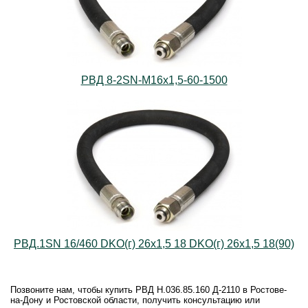
РВД 8-2SN-M16х1,5-60-1500
РВД.1SN 16/460 DKO(г) 26х1,5 18 DKO(г) 26х1,5 18(90)
Позвоните нам, чтобы купить РВД Н.036.85.160 Д-2110 в Ростове-
на-Дону и Ростовской области, получить консультацию или