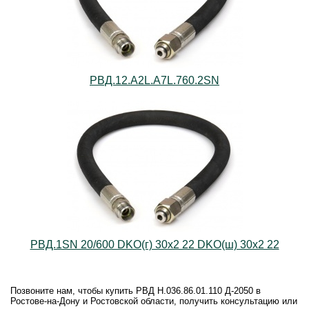
РВД.12.А2L.А7L.760.2SN
РВД.1SN 20/600 DKO(г) 30х2 22 DKO(ш) 30х2 22
Позвоните нам, чтобы купить РВД Н.036.86.01.110 Д-2050 в
Ростове-на-Дону и Ростовской области, получить консультацию или