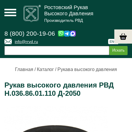
Ростовский Рукав
Высокого Давления
Производитель РВД
8 (800) 200-19-06
info@rrvd.ru
ENG
РУС
Главная
/
Каталог
/
Рукава высокого давления
Рукав высокого давления РВД
Н.036.86.01.110 Д-2050