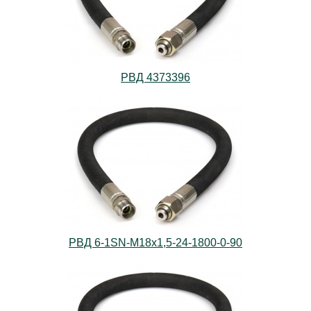
РВД 4373396
РВД 6-1SN-M18х1,5-24-1800-0-90