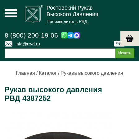
Ростовский Рукав
Высокого Давления
Производитель РВД
8 (800) 200-19-06
info@rrvd.ru
ENG
РУС
Главная
/
Каталог
/
Рукава высокого давления
Рукав высокого давления
РВД 4387252