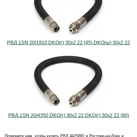
РВД.1SN 20/1910 DKO(г) 30х2 22 (45) DKO(ш) 30х2 22
РВД.1SN 20/4350 DKO(г) 30х2 22 DKO(г) 30х2 22 (90)
Позвоните нам, чтобы купить РВД 4425891 в Ростове-на-Дону и