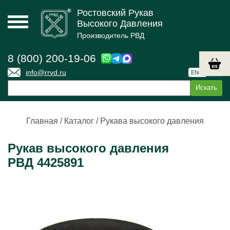
Ростовский Рукав
Высокого Давления
Производитель РВД
8 (800) 200-19-06
info@rrvd.ru
ENG
РУС
Главная
/
Каталог
/
Рукава высокого давления
Рукав высокого давления
РВД 4425891