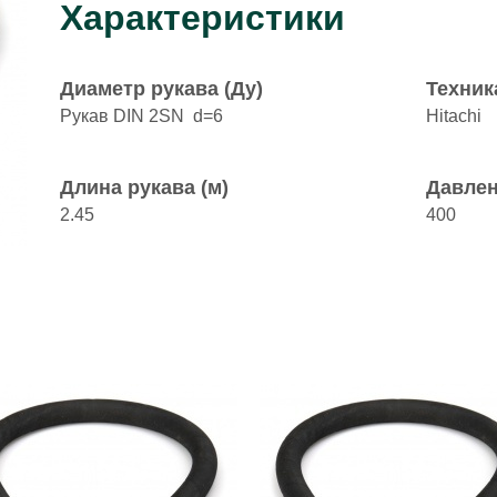
Характеристики
Диаметр рукава (Ду)
Техник
Рукав DIN 2SN d=6
Hitachi
Длина рукава (м)
Давлен
2.45
400