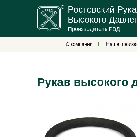
Ростовский Рука
Высокого Давле
Производитель РВД
О компании
Наше произв
Рукав высокого 