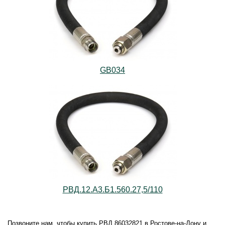
GB034
РВД.12.А3.Б1.560.27,5/110
Позвоните нам, чтобы купить РВД 86032821 в Ростове-на-Дону и