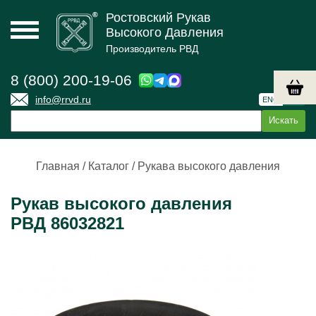
Ростовский Рукав
Высокого Давления
Производитель РВД
8 (800) 200-19-06
info@rrvd.ru
ENG
РУС
Главная
/
Каталог
/
Рукава высокого давления
Рукав высокого давления
РВД 86032821