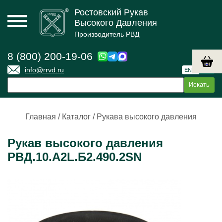
Ростовский Рукав
Высокого Давления
Производитель РВД
8 (800) 200-19-06
info@rrvd.ru
ENG
РУС
Главная
/
Каталог
/
Рукава высокого давления
Рукав высокого давления
РВД.10.А2L.Б2.490.2SN