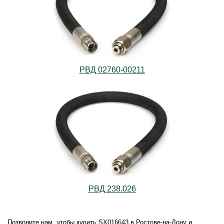
РВД 02760-00211
РВД 238.026
Позвоните нам, чтобы купить SX016643 в Ростове-на-Дону и