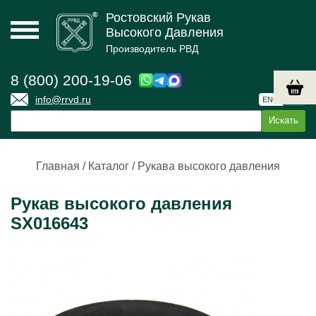
Ростовский Рукав
Высокого Давления
Производитель РВД
8 (800) 200-19-06
info@rrvd.ru
ENG
РУС
Главная
/
Каталог
/
Рукава высокого давления
Рукав высокого давления
SX016643