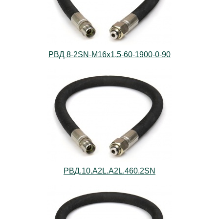
РВД 8-2SN-M16х1,5-60-1900-0-90
РВД.10.А2L.А2L.460.2SN