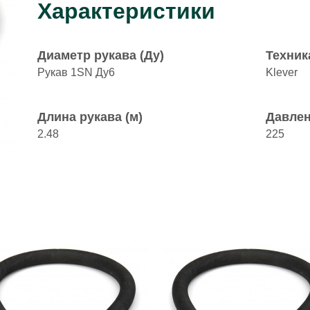
Характеристики
Диаметр рукава (Ду)
Техник
Рукав 1SN Ду6
Klever
Длина рукава (м)
Давлен
2.48
225