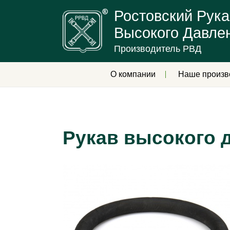
Ростовский Рука
Высокого Давле
Производитель РВД
О компании
Наше произв
Рукав высокого 