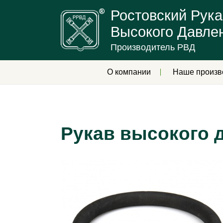
Ростовский Рука
Высокого Давле
Производитель РВД
О компании
Наше произв
Рукав высокого 