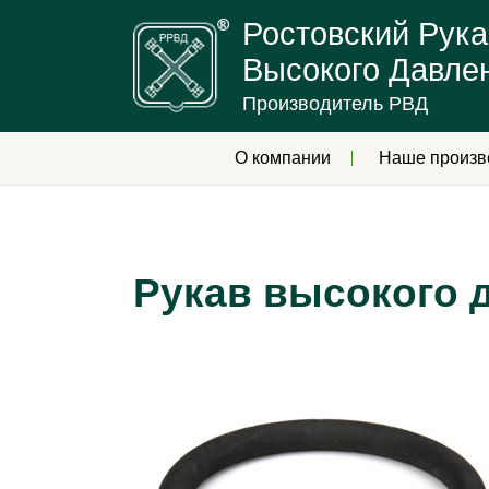
Ростовский Рука
Высокого Давле
Производитель РВД
О компании
Наше произв
Рукав высокого 