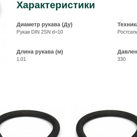
Характеристики
Диаметр рукава (Ду)
Техник
Рукав DIN 2SN d=10
Ростсел
Длина рукава (м)
Давлен
1.01
330