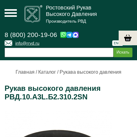
Ростовский Рукав
Высокого Давления
Производитель РВД
8 (800) 200-19-06
info@rrvd.ru
ENG
РУС
Главная
/
Каталог
/
Рукава высокого давления
Рукав высокого давления
РВД.10.А3L.Б2.310.2SN