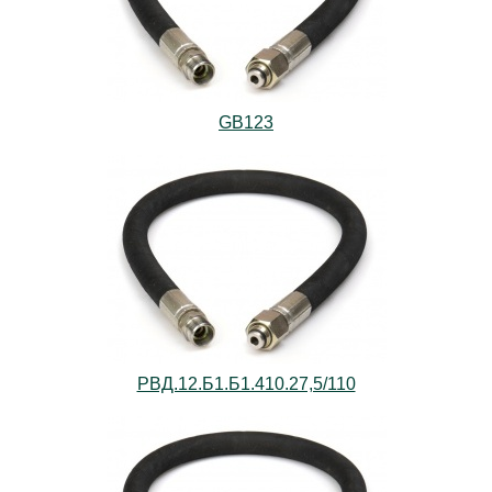
GB123
РВД.12.Б1.Б1.410.27,5/110