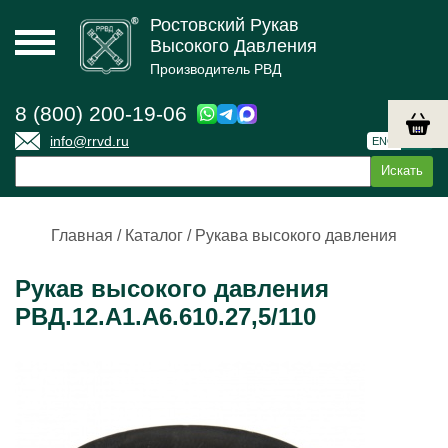
Ростовский Рукав
Высокого Давления
Производитель РВД
8 (800) 200-19-06
info@rrvd.ru
ENG
РУС
Главная
/
Каталог
/
Рукава высокого давления
Рукав высокого давления
РВД.12.А1.А6.610.27,5/110