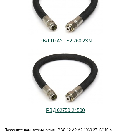
РВД.10.А2L.Б2.760.2SN
РВД 02750-24500
Позвоните нам, чтобы купить РВД.12.А2.А2.1060.27, 5/110 в