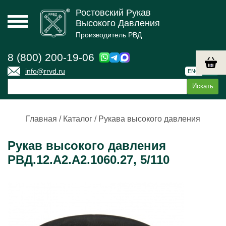
Ростовский Рукав
Высокого Давления
Производитель РВД
8 (800) 200-19-06
info@rrvd.ru
ENG
РУС
Главная
/
Каталог
/
Рукава высокого давления
Рукав высокого давления
РВД.12.А2.А2.1060.27, 5/110