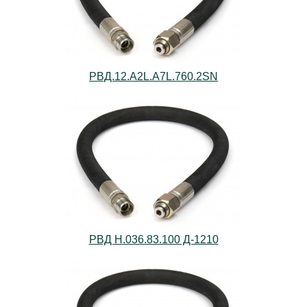
РВД.12.А2L.А7L.760.2SN
РВД Н.036.83.100 Д-1210