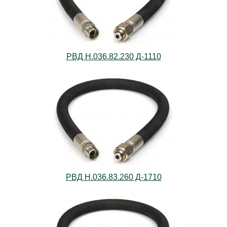
РВД Н.036.82.230 Д-1110
РВД Н.036.83.260 Д-1710