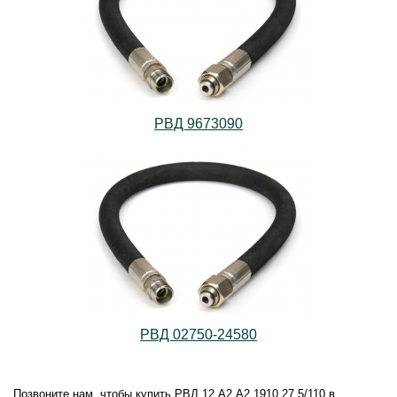
РВД 9673090
РВД 02750-24580
Позвоните нам, чтобы купить РВД.12.А2.А2.1910.27,5/110 в