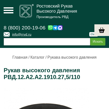
Ростовский Рукав
Высокого Давления
Производитель РВД
8 (800) 200-19-06
info@rrvd.ru
ENG
РУС
Главная
/
Каталог
/
Рукава высокого давления
Рукав высокого давления
РВД.12.А2.А2.1910.27,5/110