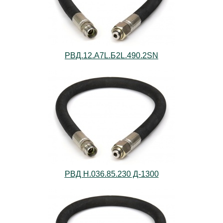
РВД.12.А7L.Б2L.490.2SN
РВД Н.036.85.230 Д-1300