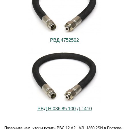
РВД 4752502
РВД Н.036.85.100 Д-1410
Позвоните нам, чтобы купить РВД.12.А2L.А2L.1860.2SN в Ростове-