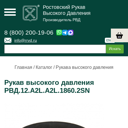
Ростовский Рукав
Высокого Давления
Производитель РВД
8 (800) 200-19-06
info@rrvd.ru
ENG
РУС
Главная
/
Каталог
/
Рукава высокого давления
Рукав высокого давления
РВД.12.А2L.А2L.1860.2SN