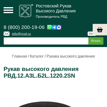
Ростовский Рукав
Высокого Давления
Производитель РВД
8 (800) 200-19-06
info@rrvd.ru
ENG
РУС
Главная
/
Каталог
/
Рукава высокого давления
Рукав высокого давления
РВД.12.А3L.Б2L.1220.2SN