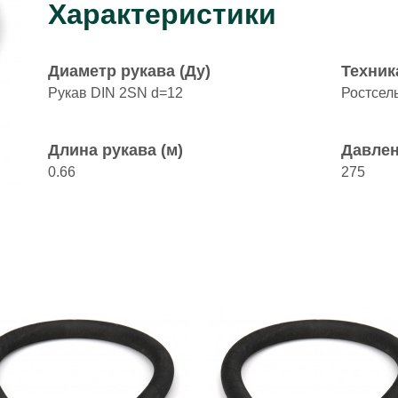
Характеристики
Диаметр рукава (Ду)
Техник
Рукав DIN 2SN d=12
Ростсел
Длина рукава (м)
Давлен
0.66
275