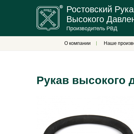
Ростовский Рука
Высокого Давле
Производитель РВД
О компании
Наше произв
Рукав высокого д