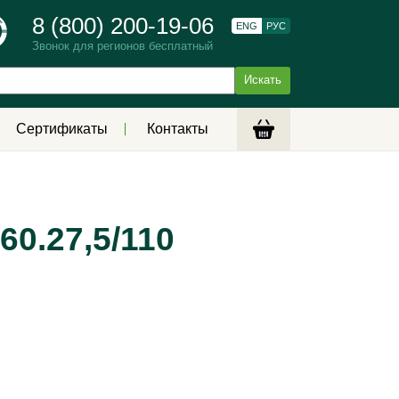
8 (800) 200-19-06
ENG
РУС
Звонок для регионов бесплатный
Сертификаты
Контакты
0.27,5/110