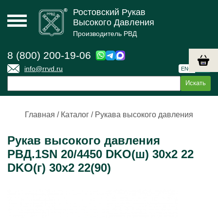
Ростовский Рукав
Высокого Давления
Производитель РВД
8 (800) 200-19-06
info@rrvd.ru
ENG
РУС
Главная
/
Каталог
/
Рукава высокого давления
Рукав высокого давления
РВД.1SN 20/4450 DKO(ш) 30х2 22
DKO(г) 30х2 22(90)