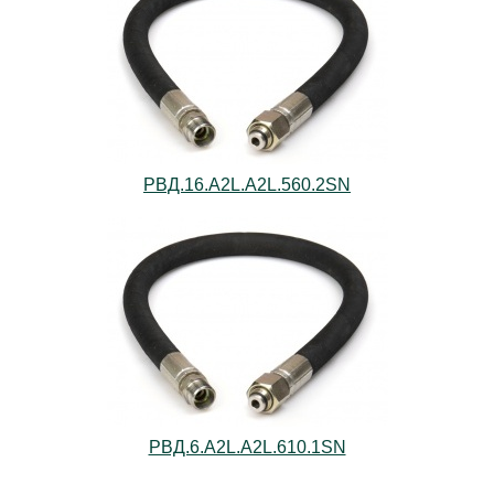
РВД.16.А2L.А2L.560.2SN
РВД.6.А2L.А2L.610.1SN