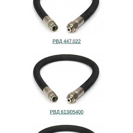
РВД 447.022
РВД 613/05400