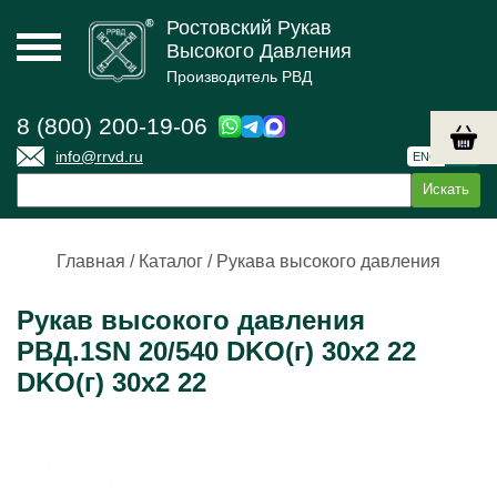
Ростовский Рукав
Высокого Давления
Производитель РВД
8 (800) 200-19-06
info@rrvd.ru
ENG
РУС
Главная
/
Каталог
/
Рукава высокого давления
Рукав высокого давления
РВД.1SN 20/540 DKO(г) 30х2 22
DKO(г) 30х2 22