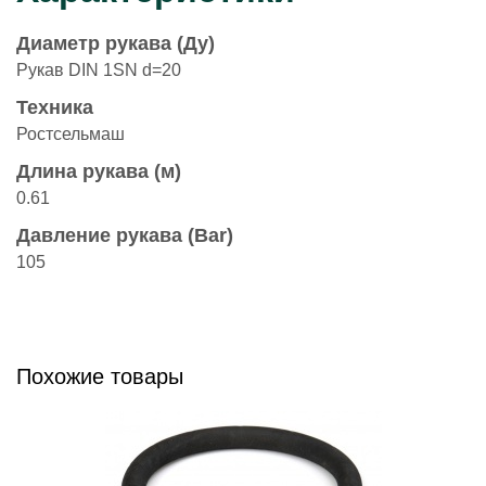
Диаметр рукава (Ду)
Рукав DIN 1SN d=20
Техника
Ростсельмаш
Длина рукава (м)
0.61
Давление рукава (Bar)
105
Похожие товары