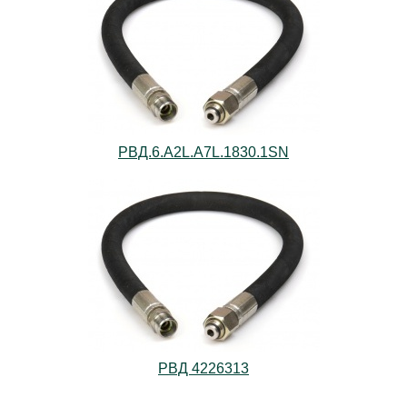
РВД.6.А2L.А7L.1830.1SN
РВД 4226313