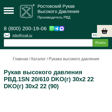
Ростовский Рукав
Высокого Давления
Производитель РВД
8 (800) 200-19-06
info@rrvd.ru
ENG
РУС
Главная
/
Каталог
/
Рукава высокого давления
Рукав высокого давления
РВД.1SN 20/610 DKO(г) 30х2 22
DKO(г) 30х2 22 (90)