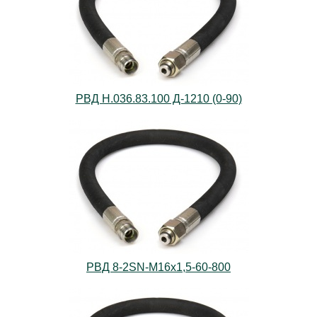
РВД Н.036.83.100 Д-1210 (0-90)
РВД 8-2SN-M16х1,5-60-800