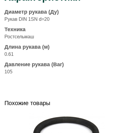
Диаметр рукава (Ду)
Рукав DIN 1SN d=20
Техника
Ростсельмаш
Длина рукава (м)
0.61
Давление рукава (Bar)
105
Похожие товары