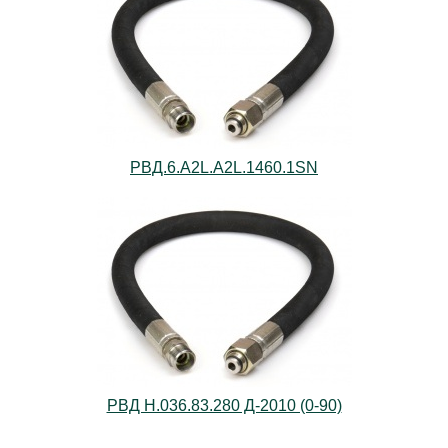
РВД.6.А2L.А2L.1460.1SN
РВД Н.036.83.280 Д-2010 (0-90)