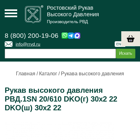
Ростовский Рукав
Высокого Давления
Производитель РВД
8 (800) 200-19-06
info@rrvd.ru
ENG
РУС
Главная
/
Каталог
/
Рукава высокого давления
Рукав высокого давления
РВД.1SN 20/610 DKO(г) 30х2 22
DKO(ш) 30х2 22