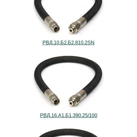
РВД.10.Б2.Б2.810.2SN
РВД.16.А1.Б1.390.25/100