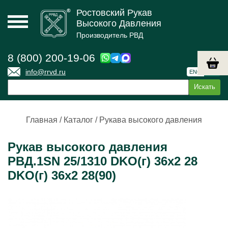
Ростовский Рукав
Высокого Давления
Производитель РВД
8 (800) 200-19-06
info@rrvd.ru
ENG
РУС
Главная
/
Каталог
/
Рукава высокого давления
Рукав высокого давления
РВД.1SN 25/1310 DKO(г) 36х2 28
DKO(г) 36х2 28(90)