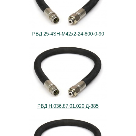
РВД 25-4SН-М42х2-24-800-0-90
РВД Н.036.87.01.020 Д-385