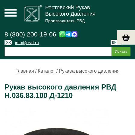
Ростовский Рукав
Высокого Давления
Производитель РВД
8 (800) 200-19-06
info@rrvd.ru
ENG
РУС
Главная
/
Каталог
/
Рукава высокого давления
Рукав высокого давления РВД
Н.036.83.100 Д-1210