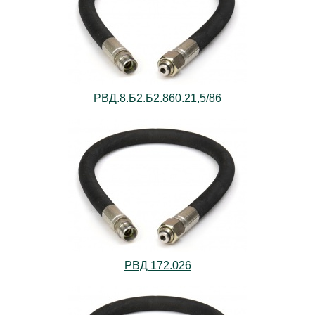
РВД.8.Б2.Б2.860.21,5/86
РВД 172.026