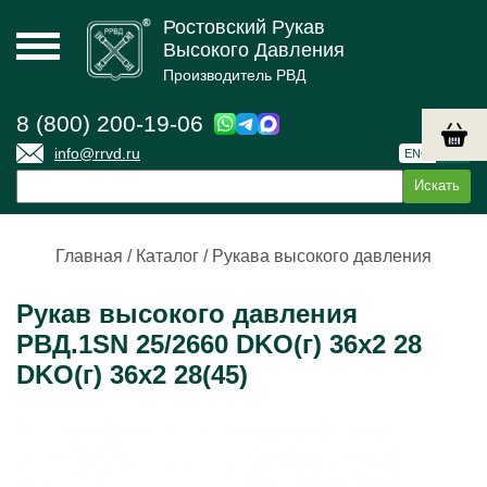
Ростовский Рукав
Высокого Давления
Производитель РВД
8 (800) 200-19-06
info@rrvd.ru
ENG
РУС
Главная
/
Каталог
/
Рукава высокого давления
Рукав высокого давления
РВД.1SN 25/2660 DKO(г) 36х2 28
DKO(г) 36х2 28(45)