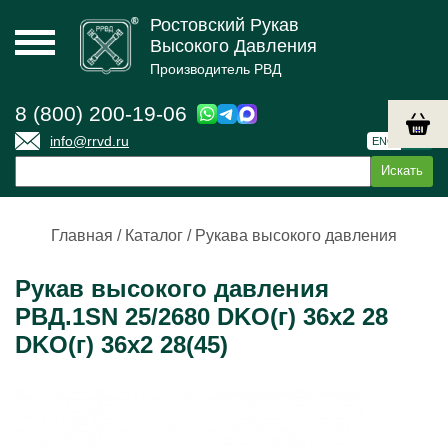
Ростовский Рукав
Высокого Давления
Производитель РВД
8 (800) 200-19-06
info@rrvd.ru
ENG
РУС
Главная
/
Каталог
/
Рукава высокого давления
Рукав высокого давления
РВД.1SN 25/2680 DKO(г) 36х2 28
DKO(г) 36х2 28(45)