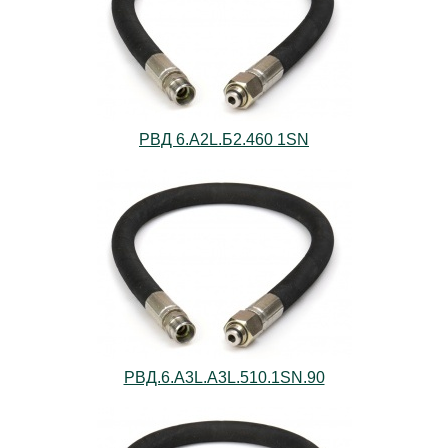
РВД 6.А2L.Б2.460 1SN
РВД.6.А3L.А3L.510.1SN.90