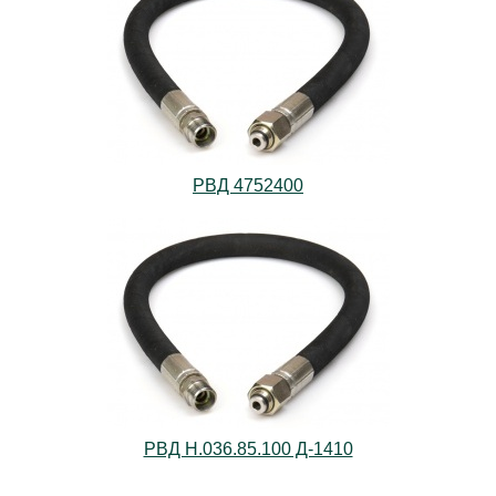
РВД 4752400
РВД Н.036.85.100 Д-1410