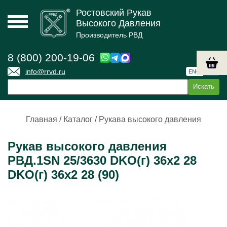
Ростовский Рукав
Высокого Давления
Производитель РВД
8 (800) 200-19-06
info@rrvd.ru
ENG
РУС
Главная
/
Каталог
/
Рукава высокого давления
Рукав высокого давления
РВД.1SN 25/3630 DKO(г) 36х2 28
DKO(г) 36х2 28 (90)