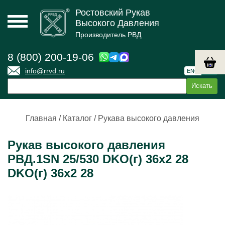
Ростовский Рукав
Высокого Давления
Производитель РВД
8 (800) 200-19-06
info@rrvd.ru
ENG
РУС
Главная
/
Каталог
/
Рукава высокого давления
Рукав высокого давления
РВД.1SN 25/530 DKO(г) 36х2 28
DKO(г) 36х2 28