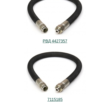
РВД 4427357
7115185