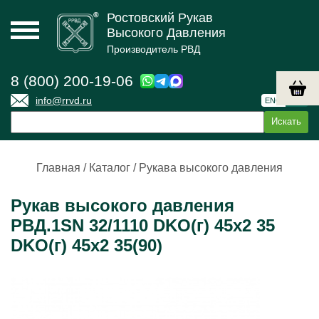
Ростовский Рукав
Высокого Давления
Производитель РВД
8 (800) 200-19-06
info@rrvd.ru
ENG
РУС
Главная
/
Каталог
/
Рукава высокого давления
Рукав высокого давления
РВД.1SN 32/1110 DKO(г) 45х2 35
DKO(г) 45х2 35(90)