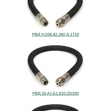
РВД Н.036.82.260 Д-1710
РВД.16.А1.Б1.610.25/100