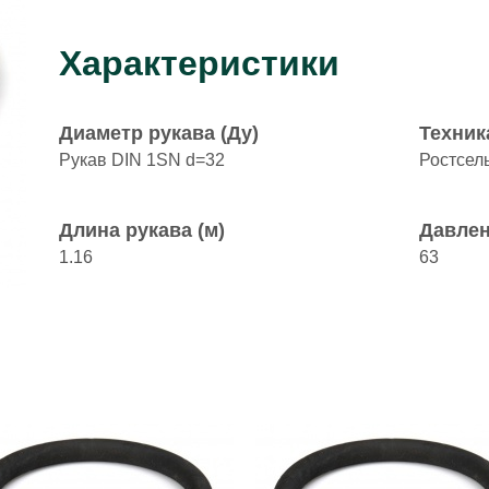
Характеристики
Диаметр рукава (Ду)
Техник
Рукав DIN 1SN d=32
Ростсел
Длина рукава (м)
Давлен
1.16
63