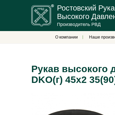
Ростовский Рука
Высокого Давле
Производитель РВД
О компании
Наше произв
Рукав высокого д
DKO(г) 45х2 35(90