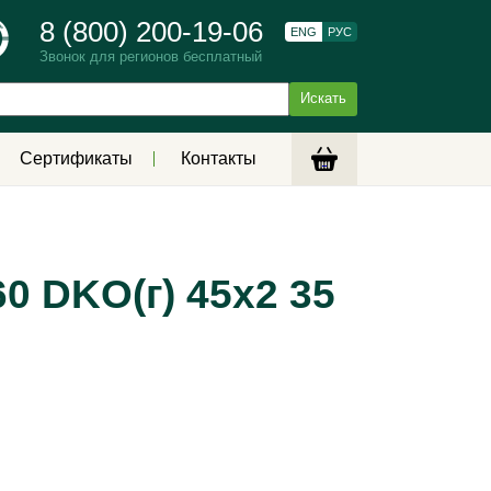
8 (800) 200-19-06
ENG
РУС
Звонок для регионов бесплатный
Сертификаты
Контакты
0 DKO(г) 45х2 35