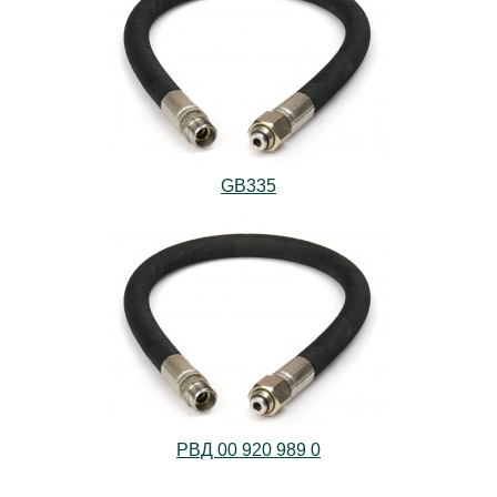
GB335
РВД 00 920 989 0