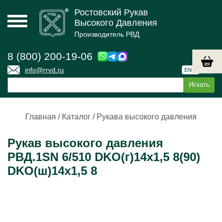
Ростовский Рукав
Высокого Давления
Производитель РВД
8 (800) 200-19-06
info@rrvd.ru
ENG
РУС
Главная
/
Каталог
/
Рукава высокого давления
Рукав высокого давления
РВД.1SN 6/510 DKO(г)14х1,5 8(90)
DKO(ш)14х1,5 8