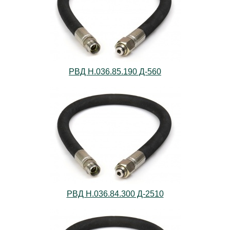
РВД Н.036.85.190 Д-560
РВД Н.036.84.300 Д-2510