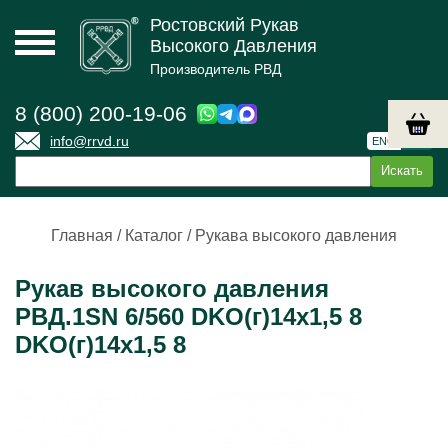
Ростовский Рукав
Высокого Давления
Производитель РВД
8 (800) 200-19-06
info@rrvd.ru
ENG
РУС
Главная
/
Каталог
/
Рукава высокого давления
Рукав высокого давления
РВД.1SN 6/560 DKO(г)14х1,5 8
DKO(г)14х1,5 8