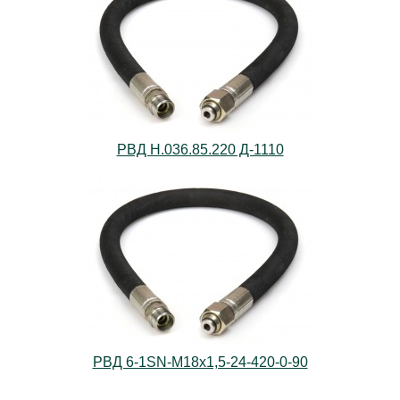
РВД Н.036.85.220 Д-1110
РВД 6-1SN-M18х1,5-24-420-0-90