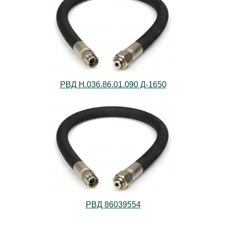
РВД Н.036.86.01.090 Д-1650
РВД 86039554