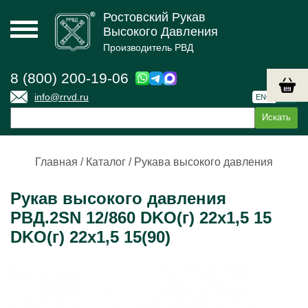
Ростовский Рукав
Высокого Давления
Производитель РВД
8 (800) 200-19-06
info@rrvd.ru
ENG
РУС
Главная
/
Каталог
/
Рукава высокого давления
Рукав высокого давления
РВД.2SN 12/860 DKO(г) 22х1,5 15
DKO(г) 22х1,5 15(90)