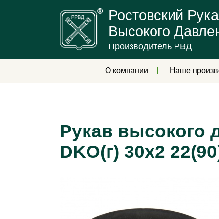
Ростовский Рука
Высокого Давле
Производитель РВД
О компании
Наше произв
Рукав высокого д
DKO(г) 30х2 22(90