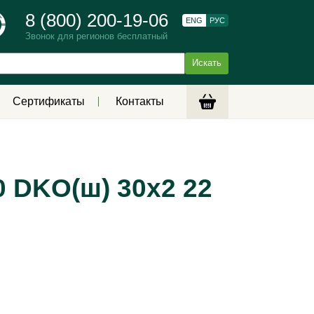
8 (800) 200-19-06
ENG
РУС
Звонок для регионов бесплатный
Сертификаты
Контакты
 DKO(ш) 30х2 22