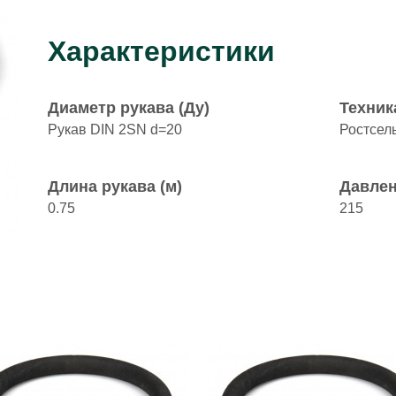
Характеристики
Диаметр рукава (Ду)
Техник
Рукав DIN 2SN d=20
Ростсел
Длина рукава (м)
Давлен
0.75
215