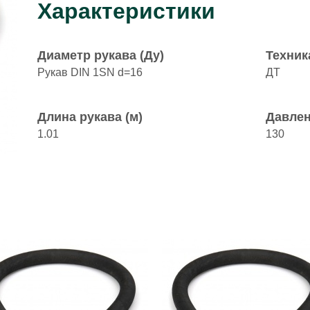
Характеристики
Диаметр рукава (Ду)
Техник
Рукав DIN 1SN d=16
ДТ
Длина рукава (м)
Давлен
1.01
130