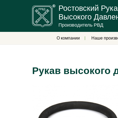
Ростовский Рука
Высокого Давле
Производитель РВД
О компании
Наше произв
Рукав высокого д