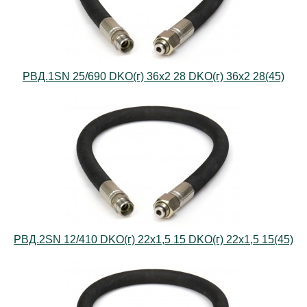
РВД.1SN 25/690 DKO(г) 36х2 28 DKO(г) 36х2 28(45)
РВД.2SN 12/410 DKO(г) 22х1,5 15 DKO(г) 22х1,5 15(45)