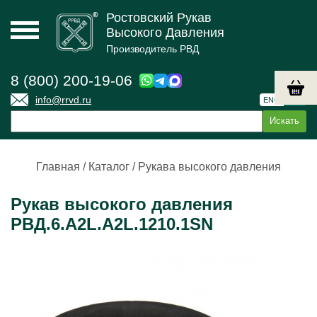
Ростовский Рукав
Высокого Давления
Производитель РВД
8 (800) 200-19-06
info@rrvd.ru
ENG
РУС
Главная
/
Каталог
/
Рукава высокого давления
Рукав высокого давления
РВД.6.А2L.А2L.1210.1SN