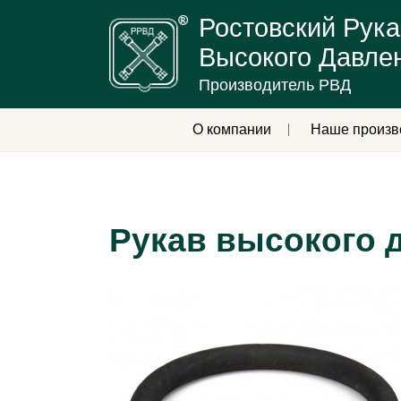
Ростовский Рука
Высокого Давле
Производитель РВД
О компании
Наше произв
Рукав высокого 