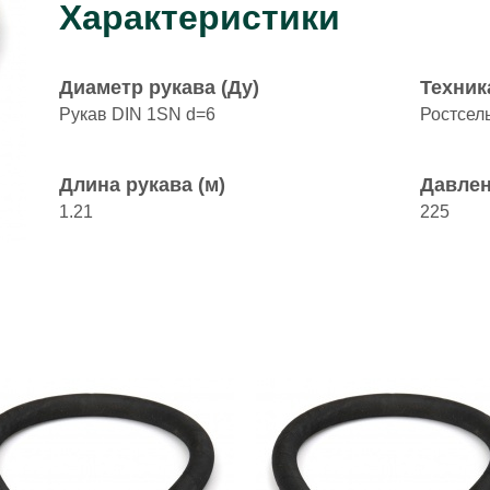
Характеристики
Диаметр рукава (Ду)
Техник
Рукав DIN 1SN d=6
Ростсел
Длина рукава (м)
Давлен
1.21
225