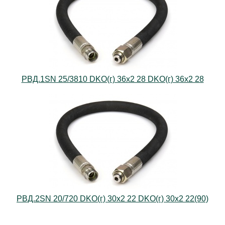
РВД.1SN 25/3810 DKO(г) 36х2 28 DKO(г) 36х2 28
РВД.2SN 20/720 DKO(г) 30х2 22 DKO(г) 30х2 22(90)