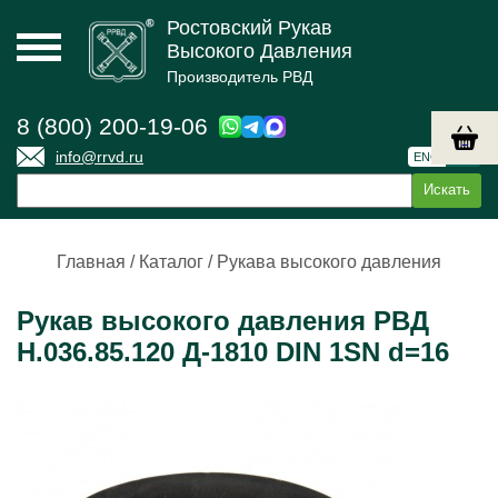
Ростовский Рукав
Высокого Давления
Производитель РВД
8 (800) 200-19-06
info@rrvd.ru
ENG
РУС
Главная
/
Каталог
/
Рукава высокого давления
Рукав высокого давления РВД
Н.036.85.120 Д-1810 DIN 1SN d=16